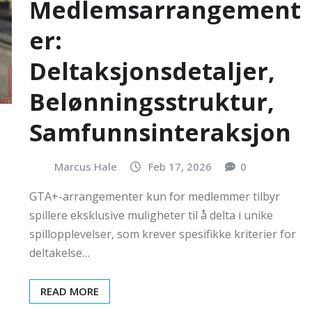
Medlemsarrangement
er:
Deltaksjonsdetaljer,
Belønningsstruktur,
Samfunnsinteraksjon
Marcus Hale
Feb 17, 2026
0
GTA+-arrangementer kun for medlemmer tilbyr
spillere eksklusive muligheter til å delta i unike
spillopplevelser, som krever spesifikke kriterier for
deltakelse…
READ MORE