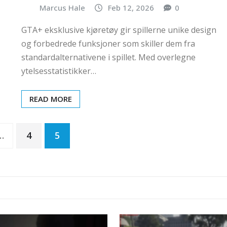
Marcus Hale
Feb 12, 2026
0
GTA+ eksklusive kjøretøy gir spillerne unike design
og forbedrede funksjoner som skiller dem fra
standardalternativene i spillet. Med overlegne
ytelsesstatistikker…
READ MORE
…
4
5