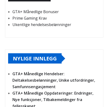
GTA+ Månedlige Bonuser
Prime Gaming Krav
Ukentlige hendelsesbelønninger
NYLIGE INNLEGG
GTA+ Månedlige Hendelser:
Deltakelsesbelønninger, Unike utfordringer,
Samfunnsengasjement
GTA+ Månedlige Oppdateringer: Endringer,
Nye funksjoner, Tilbakemeldinger fra
fellesskapet