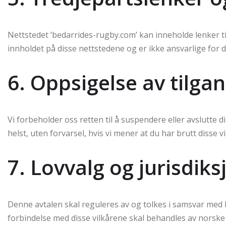
Nettstedet ‘bedarrides-rugby.com’ kan inneholde lenker til
innholdet på disse nettstedene og er ikke ansvarlige for d
6. Oppsigelse av tilga
Vi forbeholder oss retten til å suspendere eller avslutte d
helst, uten forvarsel, hvis vi mener at du har brutt disse v
7. Lovvalg og jurisdiks
Denne avtalen skal reguleres av og tolkes i samsvar med l
forbindelse med disse vilkårene skal behandles av norske