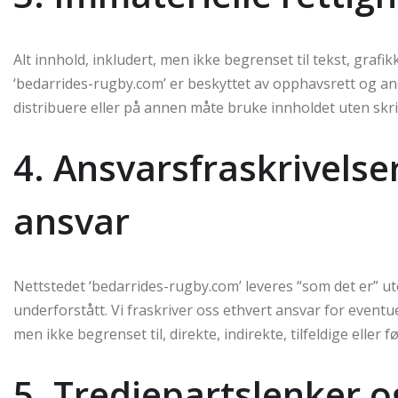
Alt innhold, inkludert, men ikke begrenset til tekst, graf
‘bedarrides-rugby.com’ er beskyttet av opphavsrett og andr
distribuere eller på annen måte bruke innholdet uten skriftl
4. Ansvarsfraskrivelse
ansvar
Nettstedet ‘bedarrides-rugby.com’ leveres “som det er” ut
underforstått. Vi fraskriver oss ethvert ansvar for eventu
men ikke begrenset til, direkte, indirekte, tilfeldige eller 
5. Tredjepartslenker o