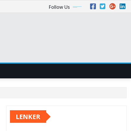
Follow Us
LENKER