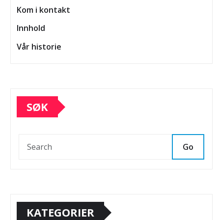
Kom i kontakt
Innhold
Vår historie
SØK
Go
KATEGORIER