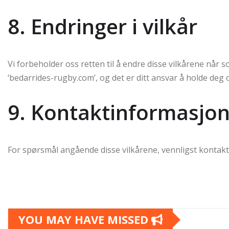
8. Endringer i vilkår
Vi forbeholder oss retten til å endre disse vilkårene når so
‘bedarrides-rugby.com’, og det er ditt ansvar å holde deg
9. Kontaktinformasjo
For spørsmål angående disse vilkårene, vennligst kontakt
YOU MAY HAVE MISSED