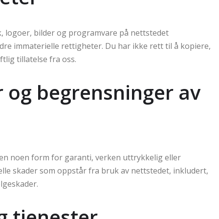
ikk, logoer, bilder og programvare på nettstedet
e immaterielle rettigheter. Du har ikke rett til å kopiere,
ig tillatelse fra oss.
r og begrensninger av
en noen form for garanti, verken uttrykkelig eller
elle skader som oppstår fra bruk av nettstedet, inkludert,
følgeskader.
g tjenester