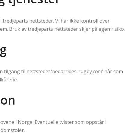
 tredjeparts nettsteder. Vi har ikke kontroll over
em. Bruk av tredjeparts nettsteder skjer på egen risiko.
ng
in tilgang til nettstedet ‘bedarrides-rugby.com’ når som
ilkårene.
jon
ovene i Norge. Eventuelle tvister som oppstår i
 domstoler.