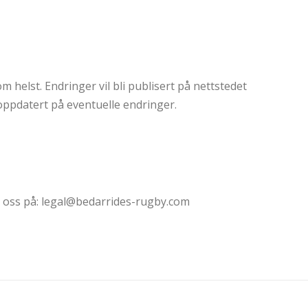
m helst. Endringer vil bli publisert på nettstedet
 oppdatert på eventuelle endringer.
n
 oss på:
legal@bedarrides-rugby.com