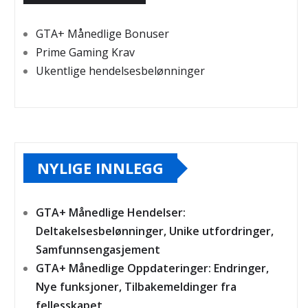
GTA+ Månedlige Bonuser
Prime Gaming Krav
Ukentlige hendelsesbelønninger
NYLIGE INNLEGG
GTA+ Månedlige Hendelser:
Deltakelsesbelønninger, Unike utfordringer,
Samfunnsengasjement
GTA+ Månedlige Oppdateringer: Endringer,
Nye funksjoner, Tilbakemeldinger fra
fellesskapet