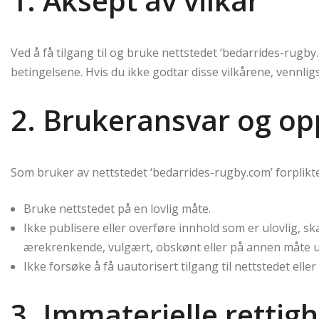
1. Aksept av vilkår
Ved å få tilgang til og bruke nettstedet ‘bedarrides-rugby
betingelsene. Hvis du ikke godtar disse vilkårene, vennlig
2. Brukeransvar og op
Som bruker av nettstedet ‘bedarrides-rugby.com’ forplikter
Bruke nettstedet på en lovlig måte.
Ikke publisere eller overføre innhold som er ulovlig, s
ærekrenkende, vulgært, obskønt eller på annen måte 
Ikke forsøke å få uautorisert tilgang til nettstedet elle
3. Immaterielle rettig