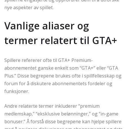
nye aspekter av spillet.
Vanlige aliaser og
termer relatert til GTA+
Spillere refererer ofte til GTA+ Premium-
abonnementet ganske enkelt som “GTA+” eller “GTA
Plus.” Disse begrepene brukes ofte i spillfellesskap og
forum for å diskutere abonnementets fordeler og
funksjoner.
Andre relaterte termer inkluderer “premium
medlemskap,” “eksklusive belønninger,” og “in-game
bonuser.” Å forstå disse begrepene kan hjelpe spillere