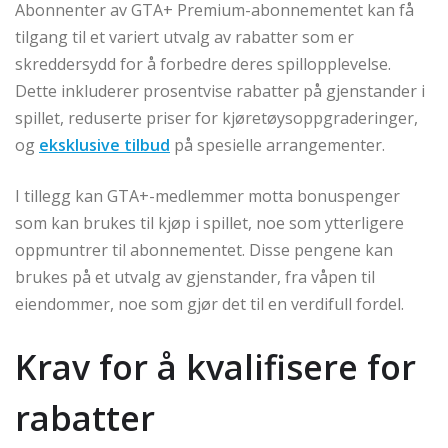
Abonnenter av GTA+ Premium-abonnementet kan få
tilgang til et variert utvalg av rabatter som er
skreddersydd for å forbedre deres spillopplevelse.
Dette inkluderer prosentvise rabatter på gjenstander i
spillet, reduserte priser for kjøretøysoppgraderinger,
og
eksklusive tilbud
på spesielle arrangementer.
I tillegg kan GTA+-medlemmer motta bonuspenger
som kan brukes til kjøp i spillet, noe som ytterligere
oppmuntrer til abonnementet. Disse pengene kan
brukes på et utvalg av gjenstander, fra våpen til
eiendommer, noe som gjør det til en verdifull fordel.
Krav for å kvalifisere for
rabatter