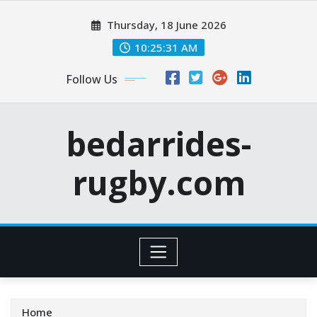
Skip
Thursday, 18 June 2026
to
content
10:25:32 AM
Follow Us
bedarrides-
rugby.com
Home