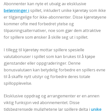
Abonnenter kan nyte et utvalg av eksklusive
belønninger i
spillet, inkludert unike kjøretøy som ikke
er tilgjengelige for ikke-abonnenter. Disse kjøretøyene
kommer ofte med forbedret ytelse og
tilpasningsalternativer, noe som gjør dem attraktive
for spillere som ønsker å skille seg ut i spillet.
I tillegg til kjøretøy mottar spillere spesielle
valutabonuser i spillet som kan brukes til å kjøpe
gjenstander eller oppgraderinger. Denne
bonusvalutaen kan betydelig forbedre en spillers evne
til å skaffe nytt utstyr og forbedre deres totale
spillopplevelse.
Eksklusive oppdrag og arrangementer er en annen
viktig funksjon ved abonnementet. Disse
tidsbegrensede mulighetene lar spillere delta i
unike