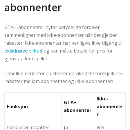
abonnenter
GTA+-abonnenter nyter betydelige fordeler
sammenlignet med ikke-abonnenter når det gjelder
rabatter. Ikke-abonnenter har vanligvis ikke tilgang til
eksklusive tilbud
og kan måtte betale full pris for
gjenstander i spillet.
Tabellen nedenfor illustrerer de viktigste forskjellene i
rabatter mellom abonnenter og ikke-abonnenter:
Ikke-
GTA+-
Funksjon
abonnente
abonnenter
r
Eksklusive rabatter
Ja
Nei