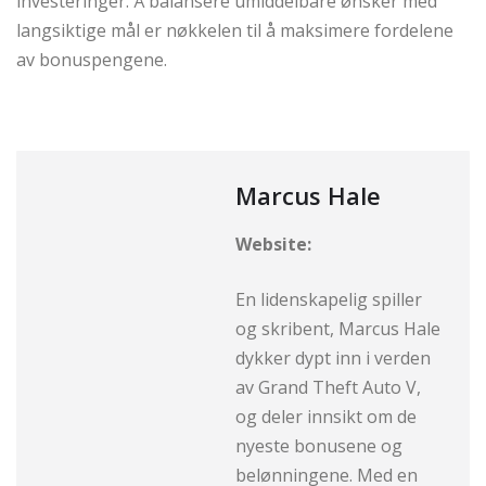
investeringer. Å balansere umiddelbare ønsker med
langsiktige mål er nøkkelen til å maksimere fordelene
av bonuspengene.
Marcus Hale
Website:
En lidenskapelig spiller
og skribent, Marcus Hale
dykker dypt inn i verden
av Grand Theft Auto V,
og deler innsikt om de
nyeste bonusene og
belønningene. Med en