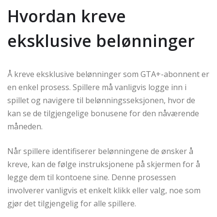
Hvordan kreve
eksklusive belønninger
Å kreve eksklusive belønninger som GTA+-abonnent er
en enkel prosess. Spillere må vanligvis logge inn i
spillet og navigere til belønningsseksjonen, hvor de
kan se de tilgjengelige bonusene for den nåværende
måneden.
Når spillere identifiserer belønningene de ønsker å
kreve, kan de følge instruksjonene på skjermen for å
legge dem til kontoene sine. Denne prosessen
involverer vanligvis et enkelt klikk eller valg, noe som
gjør det tilgjengelig for alle spillere.