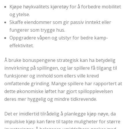
Kjøpe høykvalitets kjøretøy for å forbedre mobilitet
og ytelse.
Skaffe eiendommer som gir passiv inntekt eller
fungerer som trygge hus.
Oppgradere våpen og utstyr for bedre kamp-
effektivitet.
Å bruke bonuspengene strategisk kan ha betydelig
innvirkning på spillingen, og lar spillere få tilgang til
funksjoner og innhold som ellers ville krevd
omfattende grinding. Mange spillere har rapportert at
dette økonomiske løftet har gjort spillopplevelsen
deres mer hyggelig og mindre tidkrevende.
Det er imidlertid tilrådelig å planlegge kjøp nøye, da
impulsive kjøp kan føre til tapte muligheter for større