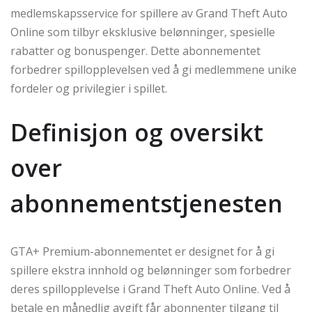
medlemskapsservice for spillere av Grand Theft Auto
Online som tilbyr eksklusive belønninger, spesielle
rabatter og bonuspenger. Dette abonnementet
forbedrer spillopplevelsen ved å gi medlemmene unike
fordeler og privilegier i spillet.
Definisjon og oversikt
over
abonnementstjenesten
GTA+ Premium-abonnementet er designet for å gi
spillere ekstra innhold og belønninger som forbedrer
deres spillopplevelse i Grand Theft Auto Online. Ved å
betale en månedlig avgift får abonnenter tilgang til