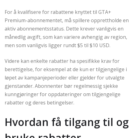
For å kvalifisere for rabattene knyttet til GTA+
Premium-abonnementet, må spillere opprettholde en
aktiv abonnementsstatus. Dette krever vanligvis en
månedlig avgift, som kan variere avhengig av region,
men som vanligvis ligger rundt $5 til $10 USD.
Videre kan enkelte rabatter ha spesifikke krav for
berettigelse, for eksempel at de kun er tilgjengelige i
løpet av kampanjeperioder eller gjelder for utvalgte
gjenstander. Abonnenter bør regelmessig sjekke
kunngjøringer for oppdateringer om tilgjengelige
rabatter og deres betingelser.
Hvordan få tilgang til og
bruke rabatter