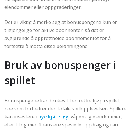
eiendommer eller oppgraderinger.
Det er viktig å merke seg at bonuspengene kun er
tilgjengelige for aktive abonnenter, så det er
avgjørende å opprettholde abonnementet for å
fortsette å motta disse belønningene.
Bruk av bonuspenger i
spillet
Bonuspengene kan brukes til en rekke kjøp i spillet,
noe som forbedrer den totale spillopplevelsen. Spillere
kan investere i
nye kjøretøy
, våpen og eiendommer,
eller til og med finansiere spesielle oppdrag og ran.