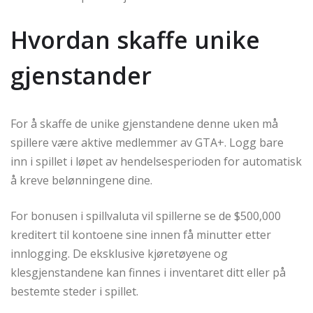
Hvordan skaffe unike
gjenstander
For å skaffe de unike gjenstandene denne uken må
spillere være aktive medlemmer av GTA+. Logg bare
inn i spillet i løpet av hendelsesperioden for automatisk
å kreve belønningene dine.
For bonusen i spillvaluta vil spillerne se de $500,000
kreditert til kontoene sine innen få minutter etter
innlogging. De eksklusive kjøretøyene og
klesgjenstandene kan finnes i inventaret ditt eller på
bestemte steder i spillet.