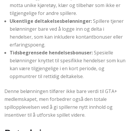
motta unike kjøretøy, klær og tilbehør som ikke er
tilgjengelige for andre spillere.
Ukentlige deltakelsesbelønninger:
Spillere tjener
belønninger bare ved å logge inn og delta i
hendelser, som kan inkludere kontantbonuser eller
erfaringspoeng.
Tidsbegrensede hendelsesbonuser:
Spesielle
belønninger knyttet til spesifikke hendelser som kun
kan være tilgjengelige i en kort periode, og
oppmuntrer til rettidig deltakelse.
Denne belønningen tilfører ikke bare verdi til GTA+
medlemskapet, men forbedrer også den totale
spillopplevelsen ved å gi spillerne nytt innhold og
insentiver til å utforske spillet videre.