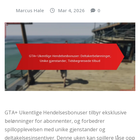
Marcus Hale
Mar 4, 2026
0
GTA+ Ukentlige Hendelsesbonuser tilbyr eksklusive
belønninger for abonnenter, og forbedrer
spillopplevelsen med unike gjenstander og
deltakelsesinsentiver. Denne uken kan spillere låse opp