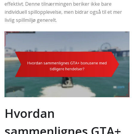
effektivt. Denne tilnærmingen beriker ikke bare
individuell spillopplevelse, men bidrar også til et mer
livlig spillmiljø generelt.
Hvordan
sammenlignes GTA+