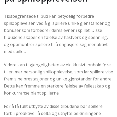
Tidsbegrensede tilbud kan betydelig forbedre
spillopplevelsen ved å gi spillere unike gjenstander og
bonuser som forbedrer deres evner i spillet. Disse
tilbudene skaper en følelse av hastverk og spenning,
og oppmuntrer spillere til å engasjere seg mer aktivt
med spillet.
Videre kan tilgjengeligheten av eksklusivt innhold føre
til en mer personlig spillopplevelse, som lar spillere vise
frem sine prestasjoner og unike gjenstander for andre.
Dette kan fremme en sterkere følelse av fellesskap og
konkurranse blant spillerne.
For å få fullt utbytte av disse tilbudene bør spillere
forbli proaktive i å delta og utnytte belønningene