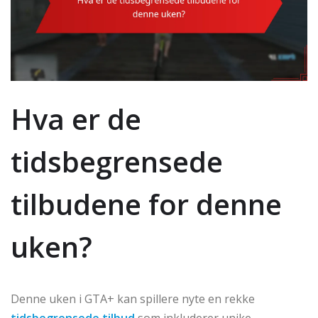
Hva er de
tidsbegrensede
tilbudene for denne
uken?
Denne uken i GTA+ kan spillere nyte en rekke