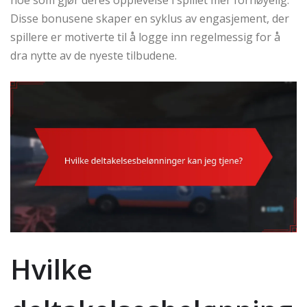
noe som gjør deres opplevelse i spillet mer fornøyelig.
Disse bonusene skaper en syklus av engasjement, der
spillere er motiverte til å logge inn regelmessig for å
dra nytte av de nyeste tilbudene.
Hvilke