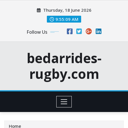
Skip
Thursday, 18 June 2026
to
content
9:55:10 AM
Follow Us
bedarrides-
rugby.com
Home