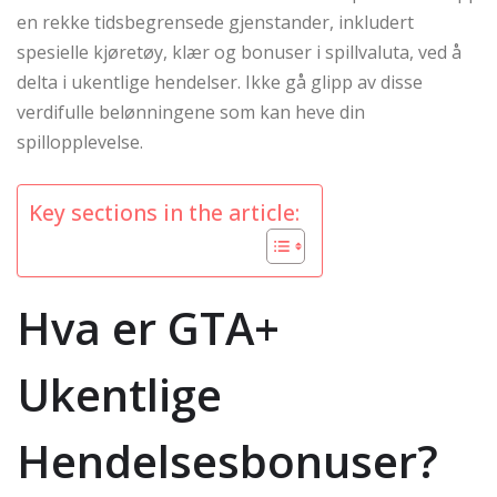
en rekke tidsbegrensede gjenstander, inkludert
spesielle kjøretøy, klær og bonuser i spillvaluta, ved å
delta i ukentlige hendelser. Ikke gå glipp av disse
verdifulle belønningene som kan heve din
spillopplevelse.
Key sections in the article:
Hva er GTA+
Ukentlige
Hendelsesbonuser?