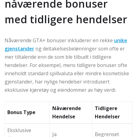
nåværende bonuser
med tidligere hendelser
Nåværende GTA+ bonuser inkluderer en rekke
unike
gjenstander
og deltakelsesbelønninger som ofte er
mer tiltalende enn de som ble tilbudt i tidligere
hendelser. For eksempel, mens tidligere bonuser ofte
inneholdt standard spillvaluta eller mindre kosmetiske
gjenstander, har nylige hendelser introdusert
eksklusive kjøretøy og eiendommer av høy verdi.
Nåværende
Tidligere
Bonus Type
Hendelse
Hendelser
Eksklusive
Ja
Begrenset