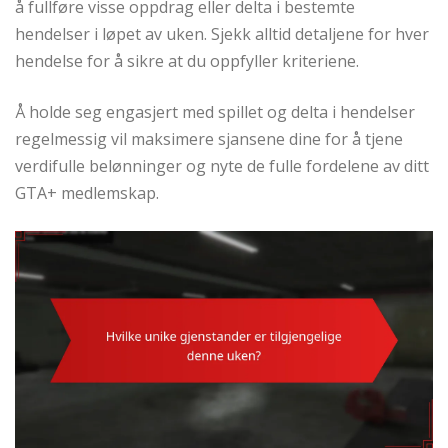
å fullføre visse oppdrag eller delta i bestemte
hendelser i løpet av uken. Sjekk alltid detaljene for hver
hendelse for å sikre at du oppfyller kriteriene.
Å holde seg engasjert med spillet og delta i hendelser
regelmessig vil maksimere sjansene dine for å tjene
verdifulle belønninger og nyte de fulle fordelene av ditt
GTA+ medlemskap.